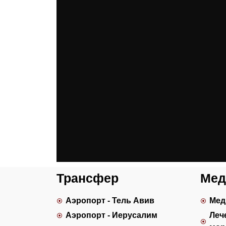
Трансфер
Мед
Аэропорт - Тель Авив
Мед
Аэропорт - Иерусалим
Леч