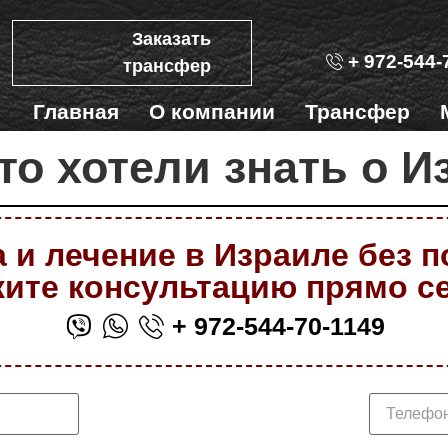
Заказать
+ 972-544-
трансфер
Главная
О компании
Трансфер
что хотели знать о И
 и лечение в Израиле без 
ите консультацию прямо с
+ 972-544-70-1149