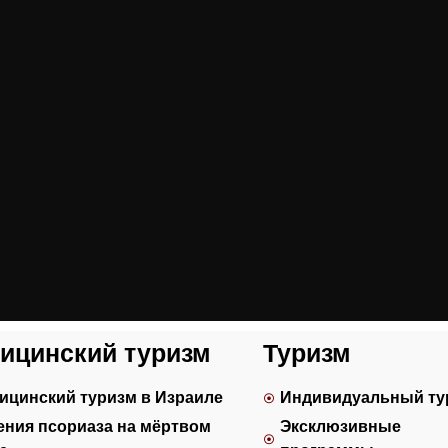
ицинский туризм
Туризм
ицинский туризм в Израиле
Индивидуальный ту
ения псориаза на мёртвом
Эксклюзивные