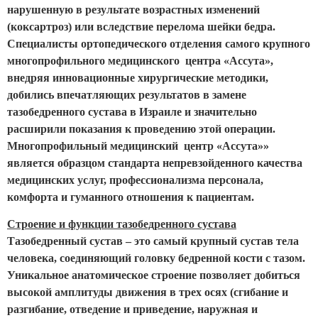
нарушенную в результате возрастных изменений
(коксартроз) или вследствие перелома шейки бедра.
Специалисты ортопедического отделения самого крупного
многопрофильного медицинского центра «Ассута»,
внедряя инновационные хирургические методики,
добились впечатляющих результатов в замене
тазобедренного сустава в Израиле и значительно
расширили показания к проведению этой операции.
Многопрофильный медицинский центр «Ассута»»
является образцом стандарта непревзойденного качества
медицинских услуг, профессионализма персонала,
комфорта и гуманного отношения к пациентам.
Строение и функции тазобедренного сустава
Тазобедренный сустав – это самый крупный сустав тела
человека, соединяющий головку бедренной кости с тазом.
Уникальное анатомическое строение позволяет добиться
высокой амплитуды движения в трех осях (сгибание и
разгибание, отведение и приведение, наружная и