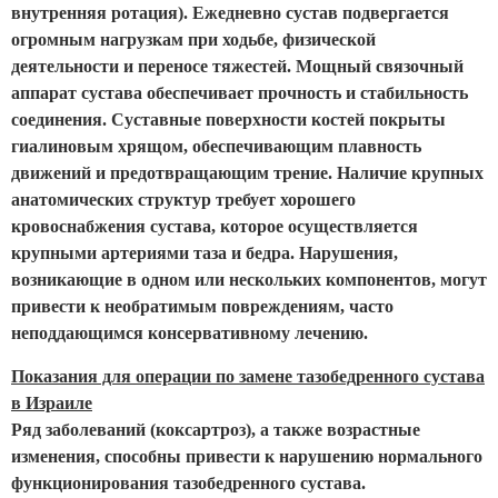
внутренняя ротация). Ежедневно сустав подвергается
огромным нагрузкам при ходьбе, физической
деятельности и переносе тяжестей. Мощный связочный
аппарат сустава обеспечивает прочность и стабильность
соединения. Суставные поверхности костей покрыты
гиалиновым хрящом, обеспечивающим плавность
движений и предотвращающим трение. Наличие крупных
анатомических структур требует хорошего
кровоснабжения сустава, которое осуществляется
крупными артериями таза и бедра. Нарушения,
возникающие в одном или нескольких компонентов, могут
привести к необратимым повреждениям, часто
неподдающимся консервативному лечению.
Показания для операции по замене тазобедренного сустава
в Израиле
Ряд заболеваний (коксартроз), а также возрастные
изменения, способны привести к нарушению нормального
функционирования тазобедренного сустава.