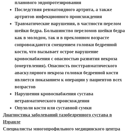
планового эндопротезирования
Последствия ревматоидного артрита, а также
артритов инфекционного происхождения
Травматические нарушения, в частности перелом
шейки бедра. Большинство переломов шейки бедра
как в молодом, так и в преклонном возрасте
сопровождаются смещением головки бедренной
кости, что вызывает острое нарушение
кровоснабжения с опасностью развития некроза
(омертвления). Опасность посттравматического
аваскулярного некроза головки бедренной кости
является показанием к операции у пациентов всех
возрастов
Нарушения кровоснабжения сустава
нетравматического происхождения
Опухоли кости или суставной сумки
Диагностика заболеваний тазобедренного сустава в
Израиле
Специалисты многопрофильного медицинского центра