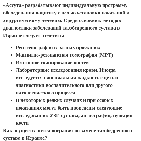
«Ассута» разрабатывают индивидуальную программу
обследования пациенту с целью установки показаний к
хирургическому лечению. Среди основных методов
диагностики заболеваний тазобедренного сустава в
Израиле следует отметить:
Рентгенография в разных проекциях
Магнитно-резонансная томография (МРТ)
Изотопное сканирование костей
Лабораторные исследования крови. Иногда
исследуется синовиальная жидкость с целью
диагностики воспалительного или другого
патологического процесса
В некоторых редких случаях и при особых
показаниях могут быть проведены следующие
исследования: УЗИ сустава, ангиография, пункция
кости
Как осуществляется операция по замене тазобедренного
сустава в Израиле?