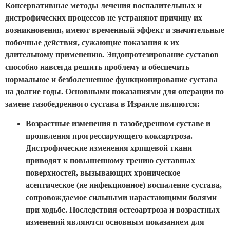
Консервативные методы лечения воспалительных и
дистрофических процессов не устраняют причину их
возникновения, имеют временный эффект и значительные
побочные действия, сужающие показания к их
длительному применению. Эндопротезирование суставов
способно навсегда решить проблему и обеспечить
нормальное и безболезненное функционирование сустава
на долгие годы. Основными показаниями для операции по
замене тазобедренного сустава в Израиле являются:
Возрастные изменения в тазобедренном суставе и
проявления прогрессирующего коксартроза.
Дистрофические изменения хрящевой ткани
приводят к повышенному трению суставных
поверхностей, вызывающих хроническое
асептическое (не инфекционное) воспаление сустава,
сопровождаемое сильными нарастающими болями
при ходьбе. Последствия остеоартроза и возрастных
изменений являются основным показанием для