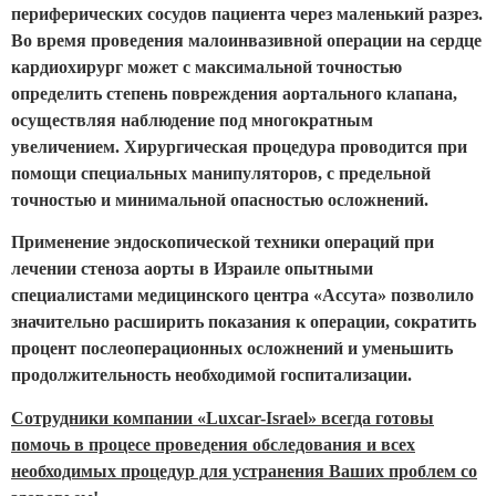
периферических сосудов пациента через маленький разрез.
Во время проведения малоинвазивной операции на сердце
кардиохирург может с максимальной точностью
определить степень повреждения аортального клапана,
осуществляя наблюдение под многократным
увеличением. Хирургическая процедура проводится при
помощи специальных манипуляторов, с предельной
точностью и минимальной опасностью осложнений.
Применение эндоскопической техники операций при
лечении стеноза аорты в Израиле опытными
специалистами медицинского центра «Ассута» позволило
значительно расширить показания к операции, сократить
процент послеоперационных осложнений и уменьшить
продолжительность необходимой госпитализации.
Сотрудники компании «Luxcar-Israel» всегда готовы
помочь в процесе проведения обследования и всех
необходимых процедур для устранения Ваших проблем со