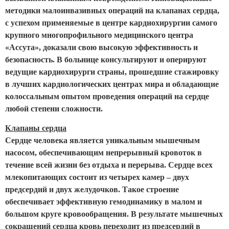
методики малоинвазивных операций на клапанах сердца,
с успехом применяемые в центре кардиохирургии самого
крупного многопрофильного медицинского центра
«Ассута», доказали свою высокую эффективность и
безопасность. В больнице консультируют и оперируют
ведущие кардиохирурги страны, прошедшие стажировку
в лучших кардиологических центрах мира и обладающие
колоссальным опытом проведения операций на сердце
любой степени сложности.
Клапаны сердца
Сердце человека является уникальным мышечным
насосом, обеспечивающим непрерывный кровоток в
течение всей жизни без отдыха и перерыва. Сердце всех
млекопитающих состоит из четырех камер – двух
предсердий и двух желудочков. Такое строение
обеспечивает эффективную гемодинамику в малом и
большом круге кровообращения. В результате мышечных
сокращений сердца кровь переходит из предсердий в