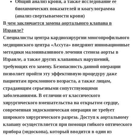
Общий анализ крови, а также исследование ее
биохимических показателей и коагулограмма
(анализ свертываемости крови)
В
чем заключается замена аортального клапана в
Израиле?
Специалисты центра кардиохирургии многопрофильного
медицинского центра «Ассута» внедряют инновационные
методики малоинвазивного лечения стеноза аорты в
Израиле, а также других клапанных нарушений,
требующих его замену. Безопасность данной операции
позволяет пройти эту эффективную процедуру даже
пациентам преклонного возраста, а также лицам,
страдающим серьезными сопутствующими
заболеваниями. В отличии от классического
хирургического вмешательства на открытом сердце,
современная эндоскопическая операция не требует
широкого хирургического разреза. Доступ к аортальному
клапану осуществляется при помощи гибкого оптического
прибора (эндоскопа), который вводится в один из