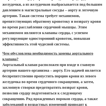
желудочки, а из желудочков выбрасывается под большим
давлением в магистральные сосуды – аорту и легочную
артерию. Такая система требует механизмов,
препятствующих обратному кровотоку и возврату крови
во время расслабления сердечной мышцы. Этим
механизмом являются клапаны сердца, с успехом
регулирующие односторонний кровоток, повышая
эффективность этой чудесной системы.
Чем обусловлена необходимость замены аортального
клапана?
Аортальный клапан расположен при входе в главную
артерию нашего организма – аорту. Его задачей является
беспрепятственно пропустить порцию крови из левого
желудочка во время сердечного сокращения, а затем,
захлопнув створки предотвратить возврат крови,
позволив сердцу подготовиться к следующему
сокращению. Ряд врожденных пороков сердца, а также
заболеваний и возрастных изменений приводят к