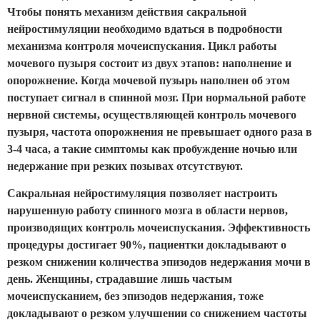
Чтобы понять механизм действия сакральной
нейростимуляции необходимо вдаться в подробности
механизма контроля мочеиспускания. Цикл работы
мочевого пузыря состоит из двух этапов: наполнение и
опорожнение. Когда мочевой пузырь наполнен об этом
поступает сигнал в спинной мозг. При нормальной работе
нервной системы, осуществляющей контроль мочевого
пузыря, частота опорожнения не превышает одного раза в
3-4 часа, а такие симптомы как пробуждение ночью или
недержание при резких позывах отсутствуют.
Сакральная нейростимуляция позволяет настроить
нарушенную работу спинного мозга в области нервов,
производящих контроль мочеиспускания. Эффективность
процедуры достигает 90%, пациентки докладывают о
резком снижении количества эпизодов недержания мочи в
день. Женщины, страдавшие лишь частым
мочеиспусканием, без эпизодов недержания, тоже
докладывают о резком улучшении со снижением частоты