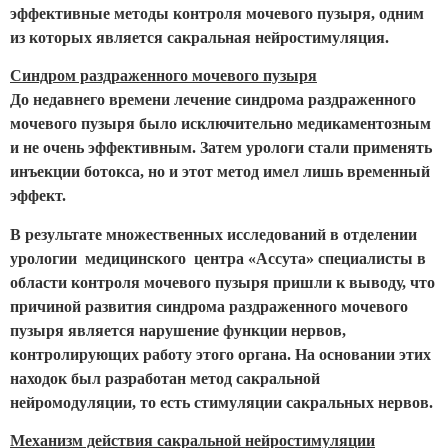
эффективные методы контроля мочевого пузыря, одним
из которых является сакральная нейростимуляция.
Синдром раздраженного мочевого пузыря
До недавнего времени лечение синдрома раздраженного
мочевого пузыря было исключительно медикаментозным
и не очень эффективным. Затем урологи стали применять
инъекции ботокса, но и этот метод имел лишь временный
эффект.
В результате множественных исследований в отделении
урологии медицинского центра «Ассута» специалисты в
области контроля мочевого пузыря пришли к выводу, что
причиной развития синдрома раздраженного мочевого
пузыря является нарушение функции нервов,
контролирующих работу этого органа. На основании этих
находок был разработан метод сакральной
нейромодуляции, то есть стимуляции сакральных нервов.
Механизм действия сакральной нейростимуляции