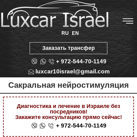
RU
EN
Заказать трансфер
+ 972-544-70-1149
luxcar10israel@gmail.com
Сакральная нейростимуляция
Диагностика и лечение в Израиле без
посредников!
Закажите консультацию прямо сейчас!
+ 972-544-70-1149