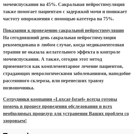
мочеиспускания на 45%. Сакральная нейростимуляция
также помогает пациентам с задержкой мочи и понижает
частоту опорожнения с помощью катетера на 75%.
Показания к проведению сакральной нейростимуляции
На сегодняшний день сакральная нейростимуляция
рекомендована в любом случае, когда медикаментозная
терапия не оказала желательного эффекта в контроле
мочеиспускания. А также, сегодня этот метод
применяется как комплементарное лечение пациентов,
страдающих неврологическими заболеваниями, наподобие
рассеянного склероза, или перенесших травму
позвоночника.
Сотрудники компании «Luxcar-Israel» всегда готовы
помочь в процесе проведения обследования и всех
необходимых процедур для устранения Ваших проблем со
здоровьем!