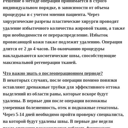
Решение о методе операции принимается в строго
индивидуальном порядке, в зависимости от объема
процедуры и с учетом мнения пациента. Через
хирургические разрезы пластические хирурги проводят
удаление избыточного количества жировой ткани, а также
при необходимости ее перераспределение. Избыток
провисающей кожи также подлежит удалению. Операция
длится от 2 до 4 часов. По окончанию процедуры
накладываются косметические швы, способствующие
максимальной регенерации тканей.
Что важно знать о послеоперационном периоде?
В некоторых случаях, после операции помимо повязки
оставляют дренажные трубки для эффективного оттока
выделений из области раны, которые вскоре будут
удалены. В первые дни после операции возможны
умеренная болезненность, отек и подкожные гематомы.
Через 5-14 дней необходимо пройти проверку специалиста,
на которой будут удалены швы. В первые две недели