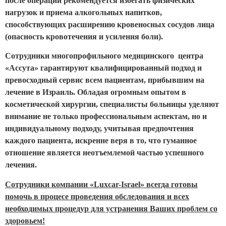
после операции рекомендуется избегать физических
нагрузок и приема алкогольных напитков,
способствующих расширению кровеносных сосудов лица
(опасность кровотечения и усиления боли).
Сотрудники многопрофильного медицинского центра
«Ассута» гарантируют квалифицированный подход и
превосходный сервис всем пациентам, прибывшим на
лечение в Израиль. Обладая огромным опытом в
косметической хирургии, специалисты больницы уделяют
внимание не только профессиональным аспектам, но и
индивидуальному подходу, учитывая предпочтения
каждого пациента, искренне веря в то, что гуманное
отношение является неотъемлемой частью успешного
лечения.
Сотрудники компании «Luxcar-Israel» всегда готовы
помочь в процесе проведения обследования и всех
необходимых процедур для устранения Ваших проблем со
здоровьем!