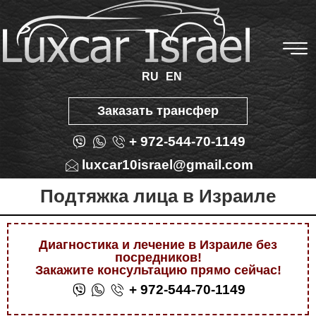
RU
EN
Заказать трансфер
+ 972-544-70-1149
luxcar10israel@gmail.com
Подтяжка лица в Израиле
Диагностика и лечение в Израиле без
посредников!
Закажите консультацию прямо сейчас!
+ 972-544-70-1149