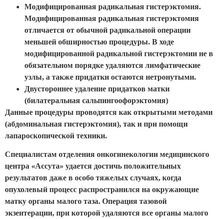
Модифицированная радикальная гистерэктомия.
Модифицированная радикальная гистерэктомия
отличается от обычной радикальной операции
меньшей обширностью процедуры. В ходе
модифицированной радикальной гистерэктомии не в
обязательном порядке удаляются лимфатические
узлы, а также придатки остаются нетронутыми.
Двустороннее удаление придатков матки
(билатеральная сальпингоофорэктомия)
Данные процедуры проводятся как открытыми методами
(абдоминальная гистерэктомия), так и при помощи
лапароскопической техники.
Специалистам отделения онкогинекологии медицинского
центра «Ассута» удается достичь положительных
результатов даже в особо тяжелых случаях, когда
опухолевый процесс распространился на окружающие
матку органы малого таза. Операция тазовой
экзентерации, при которой удаляются все органы малого