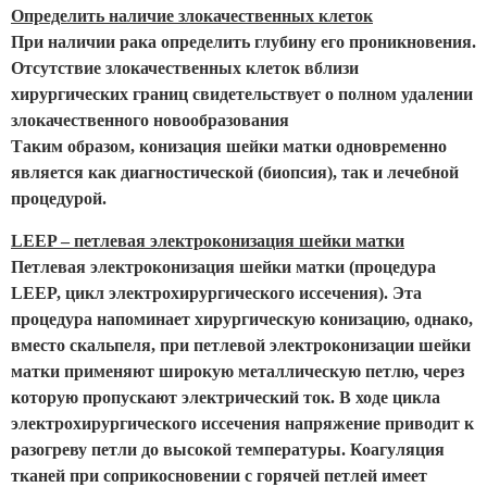
Определить наличие злокачественных клеток
При наличии рака определить глубину его проникновения.
Отсутствие злокачественных клеток вблизи
хирургических границ свидетельствует о полном удалении
злокачественного новообразования
Таким образом, конизация шейки матки одновременно
является как диагностической (биопсия), так и лечебной
процедурой.
LEEP – петлевая электроконизация шейки матки
Петлевая электроконизация шейки матки (процедура
LEEP, цикл электрохирургического иссечения). Эта
процедура напоминает хирургическую конизацию, однако,
вместо скальпеля, при петлевой электроконизации шейки
матки применяют широкую металлическую петлю, через
которую пропускают электрический ток. В ходе цикла
электрохирургического иссечения напряжение приводит к
разогреву петли до высокой температуры. Коагуляция
тканей при соприкосновении с горячей петлей имеет