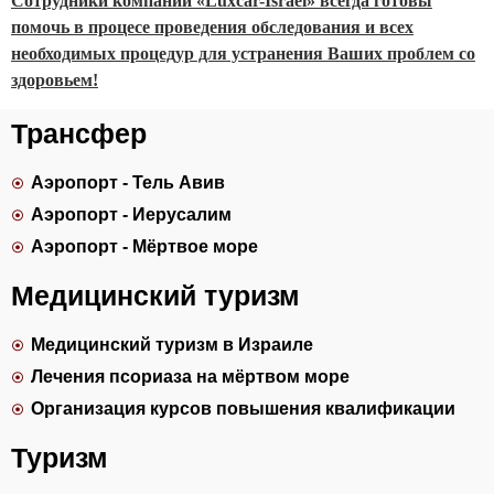
Сотрудники компании «Luxcar-Israel» всегда готовы
помочь в процесе проведения обследования и всех
необходимых процедур для устранения Ваших проблем со
здоровьем!
Трансфер
Аэропорт - Тель Авив
Аэропорт - Иерусалим
Аэропорт - Мёртвое море
Медицинский туризм
Медицинский туризм в Израиле
Лечения псориаза на мёртвом море
Организация курсов повышения квалификации
Туризм