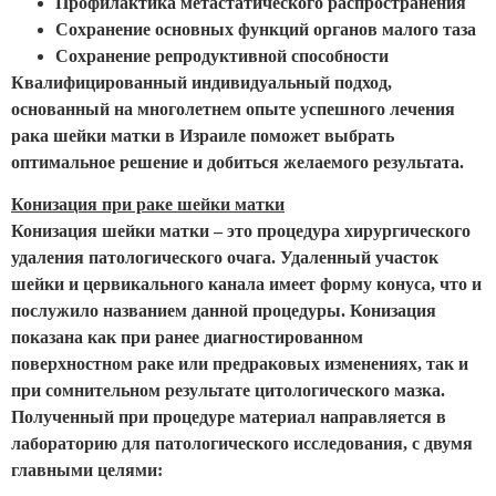
Профилактика метастатического распространения
Сохранение основных функций органов малого таза
Сохранение репродуктивной способности
Квалифицированный индивидуальный подход,
основанный на многолетнем опыте успешного лечения
рака шейки матки в Израиле поможет выбрать
оптимальное решение и добиться желаемого результата.
Конизация при раке шейки матки
Конизация шейки матки – это процедура хирургического
удаления патологического очага. Удаленный участок
шейки и цервикального канала имеет форму конуса, что и
послужило названием данной процедуры. Конизация
показана как при ранее диагностированном
поверхностном раке или предраковых изменениях, так и
при сомнительном результате цитологического мазка.
Полученный при процедуре материал направляется в
лабораторию для патологического исследования, с двумя
главными целями: