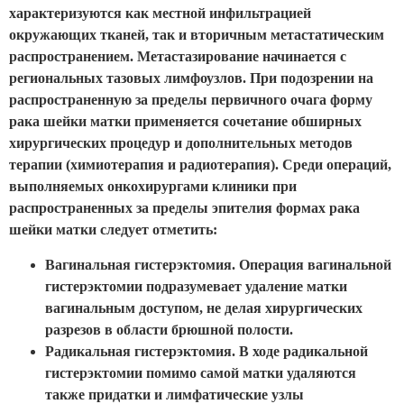
характеризуются как местной инфильтрацией
окружающих тканей, так и вторичным метастатическим
распространением. Метастазирование начинается с
региональных тазовых лимфоузлов. При подозрении на
распространенную за пределы первичного очага форму
рака шейки матки применяется сочетание обширных
хирургических процедур и дополнительных методов
терапии (химиотерапия и радиотерапия). Среди операций,
выполняемых онкохирургами клиники при
распространенных за пределы эпителия формах рака
шейки матки следует отметить:
Вагинальная гистерэктомия. Операция вагинальной
гистерэктомии подразумевает удаление матки
вагинальным доступом, не делая хирургических
разрезов в области брюшной полости.
Радикальная гистерэктомия. В ходе радикальной
гистерэктомии помимо самой матки удаляются
также придатки и лимфатические узлы