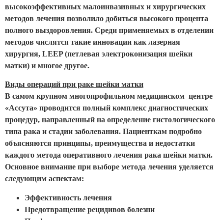
высокоэффективных малоинвазивных и хирургических
методов лечения позволило добиться высокого процента
полного выздоровления. Среди применяемых в отделении
методов числятся такие инновации как лазерная
хирургия, LEEP (петлевая электроконизация шейки
матки) и многое другое.
Виды операций при раке шейки матки
В самом крупном многопрофильном медицинском центре
«Ассута» проводится полный комплекс диагностических
процедур, направленный на определение гистологического
типа рака и стадии заболевания. Пациенткам подробно
объясняются принципы, преимущества и недостатки
каждого метода оперативного лечения рака шейки матки.
Основное внимание при выборе метода лечения уделяется
следующим аспектам:
Эффективность лечения
Предотвращение рецидивов болезни