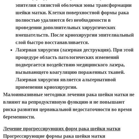
эпителия слизистой оболочки зоны трансформации
шейки матки. Клетки поверхностной формы рака
полностью удаляются без необходимости в
проведении дополнительных хирургических
вмешательств. После криохирургии эпителиальный
слой быстро восстанавливается.
Лазерная хирургия (лазерная деструкция). При этой
процедуре область патологических изменений
подвергается воздействию медицинского лазера,
вызывающего коагуляцию пораженных тканей.
Лазерная хирургия является альтернативой
применения криохирургии.
Малоинвазивные методики лечения рака шейки матки не
влияют на репродуктивную функцию и не повышают
риска развития цервикальной недостаточности во время
беременности.
Лечение прогрессирующих форм рака шейки матки
Прогрессирующие формы рака шейки матки