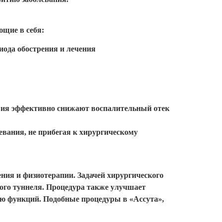
щие в себя:
иода обострения и лечения
твия эффективно снижают воспалительный отек
евания, не прибегая к хирургическому
ния и физиотерапии. Задачей хирургического
ного туннеля. Процедура также улучшает
ию функций. Подобные процедуры в «Ассута»,