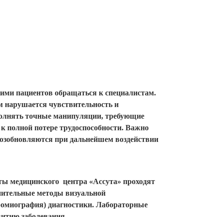
ими пациентов обращаться к специалистам.
м нарушается чувствительность и
полнять точные манипуляции, требующие
к полной потере трудоспособности. Важно
возобновляются при дальнейшем воздействии
ты медицинского центра «Ассута» проходят
нительные методы визуальной
ромиография) диагностики. Лабораторные
витию заболевания.