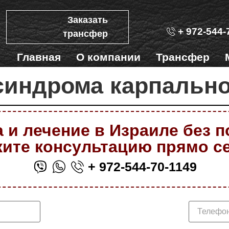
Заказать
+ 972-544-
трансфер
Главная
О компании
Трансфер
синдрома карпально
 и лечение в Израиле без 
ите консультацию прямо с
+ 972-544-70-1149