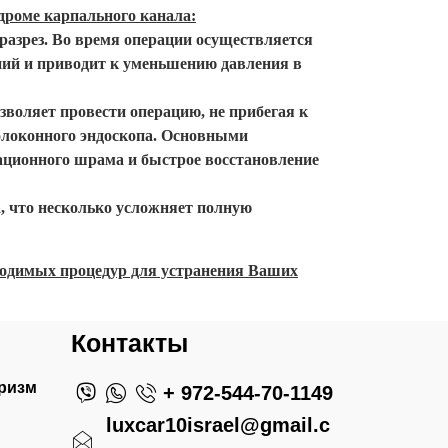
дроме карпального канала:
разрез. Во время операции осуществляется
ний и приводит к уменьшению давления в
воляет провести операцию, не прибегая к
волоконного эндоскопа. Основными
ационного шрама и быстрое восстановление
, что несколько усложняет полную
бходимых процедур для устранения Ваших
Контакты
ризм
+ 972-544-70-1149
luxcar10israel@gmail.c