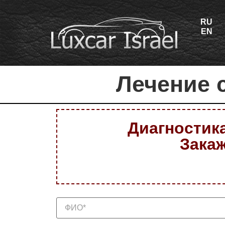
RU
EN
Лечение 
Диагностика
Закаж