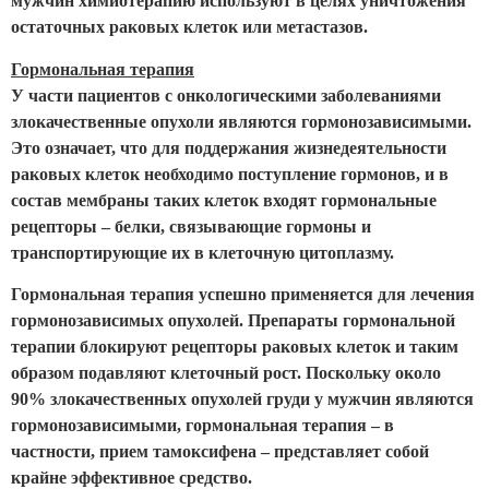
мужчин химиотерапию используют в целях уничтожения
остаточных раковых клеток или метастазов.
Гормональная терапия
У части пациентов с онкологическими заболеваниями
злокачественные опухоли являются гормонозависимыми.
Это означает, что для поддержания жизнедеятельности
раковых клеток необходимо поступление гормонов, и в
состав мембраны таких клеток входят гормональные
рецепторы – белки, связывающие гормоны и
транспортирующие их в клеточную цитоплазму.
Гормональная терапия успешно применяется для лечения
гормонозависимых опухолей. Препараты гормональной
терапии блокируют рецепторы раковых клеток и таким
образом подавляют клеточный рост. Поскольку около
90% злокачественных опухолей груди у мужчин являются
гормонозависимыми, гормональная терапия – в
частности, прием тамоксифена – представляет собой
крайне эффективное средство.