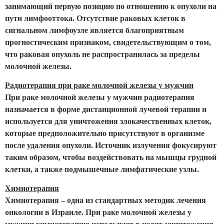
занимающий первую позицию по отношению к опухоли на
пути лимфооттока. Отсутствие раковых клеток в
сигнальном лимфоузле является благоприятным
прогностическим признаком, свидетельствующим о том,
что раковая опухоль не распространилась за пределы
молочной железы.
Радиотерапия при раке молочной железы у мужчин
При раке молочной железы у мужчин радиотерапия
назначается в форме дистанционной лучевой терапии и
используется для уничтожения злокачественных клеток,
которые предположительно присутствуют в организме
после удаления опухоли. Источник излучения фокусируют
таким образом, чтобы воздействовать на мышцы грудной
клетки, а также подмышечные лимфатические узлы.
Химиотерапия
Химиотерапия – одна из стандартных методик лечения
онкологии в Израиле. При раке молочной железы у