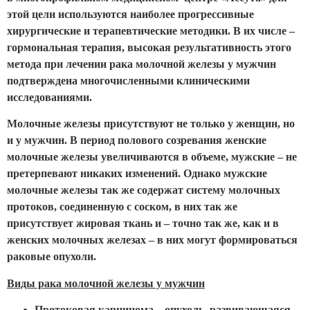
этой цели используются наиболее прогрессивные
хирургические и терапевтические методики. В их числе –
гормональная терапия, высокая результативность этого
метода при лечении рака молочной железы у мужчин
подтверждена многочисленными клиническими
исследованиями.
Молочные железы присутствуют не только у женщин, но
и у мужчин. В период полового созревания женские
молочные железы увеличиваются в объеме, мужские – не
претерпевают никаких изменений. Однако мужские
молочные железы так же содержат систему молочных
протоков, соединенную с соском, в них так же
присутствует жировая ткань и – точно так же, как и в
женских молочных железах – в них могут формироваться
раковые опухоли.
Виды рака молочной железы у мужчин
Протоковая карцинома – опухоль, развивающаяся