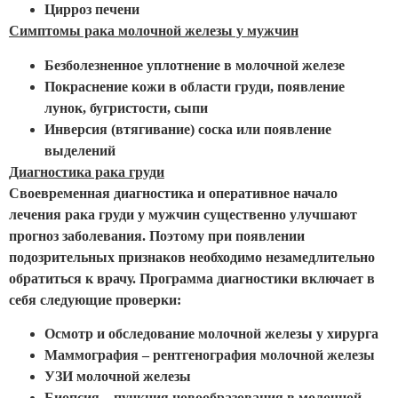
Цирроз печени
Симптомы рака молочной железы у мужчин
Безболезненное уплотнение в молочной железе
Покраснение кожи в области груди, появление
лунок, бугристости, сыпи
Инверсия (втягивание) соска или появление
выделений
Диагностика рака груди
Своевременная диагностика и оперативное начало
лечения рака груди у мужчин существенно улучшают
прогноз заболевания. Поэтому при появлении
подозрительных признаков необходимо незамедлительно
обратиться к врачу. Программа диагностики включает в
себя следующие проверки:
Осмотр и обследование молочной железы у хирурга
Маммография – рентгенография молочной железы
УЗИ молочной железы
Биопсия – пункция новообразования в молочной