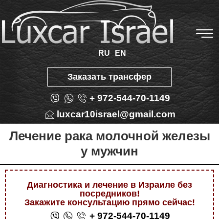
RU
EN
Заказать трансфер
+ 972-544-70-1149
luxcar10israel@gmail.com
Лечение рака молочной железы
у мужчин
Диагностика и лечение в Израиле без
посредников!
Закажите консультацию прямо сейчас!
+ 972-544-70-1149