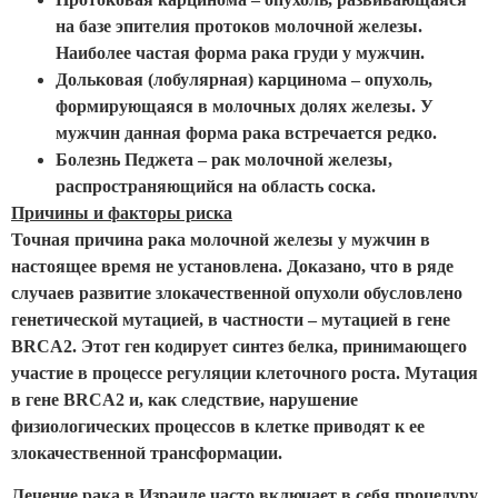
на базе эпителия протоков молочной железы.
Наиболее частая форма рака груди у мужчин.
Дольковая (лобулярная) карцинома – опухоль,
формирующаяся в молочных долях железы. У
мужчин данная форма рака встречается редко.
Болезнь Педжета – рак молочной железы,
распространяющийся на область соска.
Причины и факторы риска
Точная причина рака молочной железы у мужчин в
настоящее время не установлена. Доказано, что в ряде
случаев развитие злокачественной опухоли обусловлено
генетической мутацией, в частности – мутацией в гене
BRCA2. Этот ген кодирует синтез белка, принимающего
участие в процессе регуляции клеточного роста. Мутация
в гене BRCA2 и, как следствие, нарушение
физиологических процессов в клетке приводят к ее
злокачественной трансформации.
Лечение рака в Израиле часто включает в себя процедуру