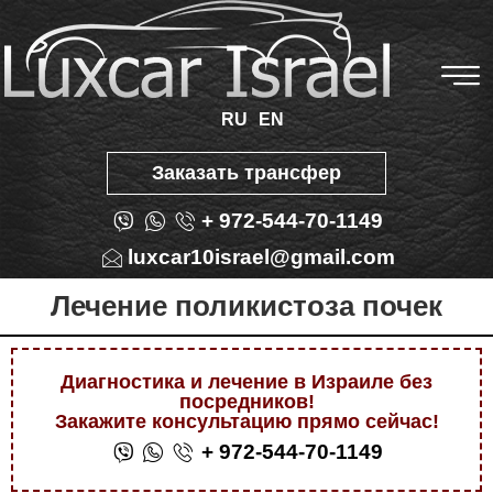
RU
EN
Заказать трансфер
+ 972-544-70-1149
luxcar10israel@gmail.com
Лечение поликистоза почек
Диагностика и лечение в Израиле без
посредников!
Закажите консультацию прямо сейчас!
+ 972-544-70-1149