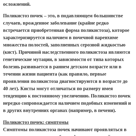
осложнений.
Поликистоз почек – это, в подавляющем большинстве
случаев, врожденное заболевание (крайне редко
встречается приобретенная форма поликистоза), которое
характеризируется наличием в почечной паренхиме
множества полостей, заполненных серозной жидкостью
(кист). Причиной наследственного поликистоза являются
генетические мутации, в зависимости от типа которых
болезнь развивается в раннем детском возрасте или в
течении жизни пациента (как правило, первые
проявления поликистоза диагностируются в возрасте до
40 лет). Кисты могут отличаться по размеру имея
тенденцию к постоянному увеличению. Поликистоз почек
нередко сопровождается наличием подобных изменений и
в других внутренних органах (например, в печени).
Поликистоз почек: симптомы
Симптомы поликистоза почек начинают проявляться в