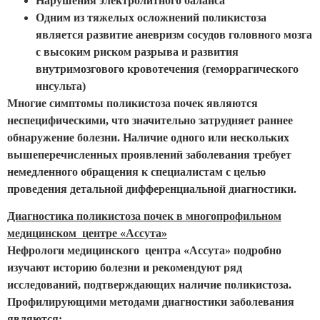
Нарушения электролитного баланса
Одним из тяжелых осложнений поликистоза
является развитие аневризм сосудов головного мозга
с высоким риском разрыва и развития
внутримозгового кровотечения (геморрагического
инсульта)
Многие симптомы поликистоза почек являются
неспецифическими, что значительно затрудняет раннее
обнаружение болезни. Наличие одного или нескольких
вышеперечисленных проявлений заболевания требует
немедленного обращения к специалистам с целью
проведения детальной дифференциальной диагностики.
Диагностика поликистоза почек в многопрофильном
медицинском центре «Ассута»
Нефрологи медицинского центра «Ассута» подробно
изучают историю болезни и рекомендуют ряд
исследований, подтверждающих наличие поликистоза.
Профилирующими методами диагностики заболевания
являются: