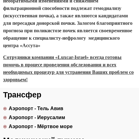
необратимыми изменениями и снижением
фильтрационной способности подлежат гемодиализу
(искусственная почка), а также являются кандидатами
для пересадки донорской почки. Залогом благоприятного
прогноза при поликистозе почек является своевременное
обращение к специалисту-нефрологу медицинского
центра «Ассута»
Сотрудники компании «Luxcar-Israel» всегда готовы
помочь в процесе проведения обследования и всех
необходимых процедур для устранения Ваших проблем со
здоровьем!
Трансфер
Аэропорт - Тель Авив
Аэропорт - Иерусалим
Аэропорт - Мёртвое море