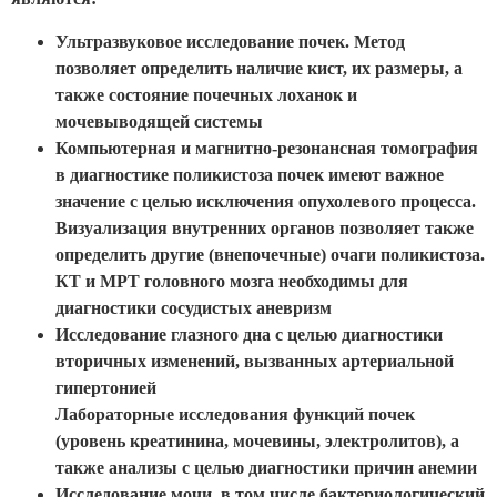
Ультразвуковое исследование почек. Метод
позволяет определить наличие кист, их размеры, а
также состояние почечных лоханок и
мочевыводящей системы
Компьютерная и магнитно-резонансная томография
в диагностике поликистоза почек имеют важное
значение с целью исключения опухолевого процесса.
Визуализация внутренних органов позволяет также
определить другие (внепочечные) очаги поликистоза.
КТ и МРТ головного мозга необходимы для
диагностики сосудистых аневризм
Исследование глазного дна с целью диагностики
вторичных изменений, вызванных артериальной
гипертонией
Лабораторные исследования функций почек
(уровень креатинина, мочевины, электролитов), а
также анализы с целью диагностики причин анемии
Исследование мочи, в том числе бактериологический