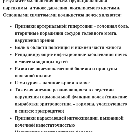
результате уменьшения объема функциональной
паренхимы, а также давления, оказываемого кистами.
Основными симптомами поликистоза почек являются:
Признаки артериальной гипертонии – головная боль,
вторичные поражения сосудов головного мозга,
нарушения зрения
Боль в области поясницы и нижней части живота
Рецидивирующие инфекционные заболевания почек
и мочевыводящих путей
Развитие почечнокаменной болезни и приступы
почечной колики
Гематурия – наличие крови в моче
Тяжелая анемия, развивающаяся в следствии
нарушения гормональной функции почек (снижение
выработки эритропоэтина – гормона, участвующего
в синтезе эритроцитов)
Признаки нарастающей интоксикации, вызванной
почечной недостаточностью