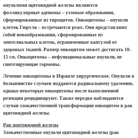
опухолями щитовидной железы являются
фолликулярные аденомы – узловые образования,
сформированные из тироцитов. Онкоцитомы – опухоли
клеток Гюртля – встречаются реже. Они представляют
собой новообразования, сформированные из
эпителиальных клеток, ограниченные капсулой от
здоровых тканей. Размер онкоцитом может достигать 10-
15 см. Онкоцитомы – нефункциональные опухоли, не
синтезирующие гормоны.
Лечение онкоцитомы в Израиле хирургическое. Опухоли в
большинстве случаев поддаются радикальному удалению,
однако некоторые онкоцитомы после выполненной
резекции рецидивируют. Также нередко наблюдаются
случаи злокачественной трансформации онкоцитом в рак
щитовидной железы.
Рак щитовидной железы
Злокачественные опухоли щитовидной железы (рак