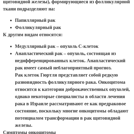
щитовидной железы), формирующиеся из фолликулярной
ткани подразделяют на:
Папиллярный рак
Фолликулярный рак
К другим видам относятся:
Медуллярный рак – опухоль С-клеток
Анапластический рак – опухоль, состоящая из
недифференцированных клеток. Анапластический
рак имеет самый неблагоприятный прогноз.
Рак клеток Гюртля представляет собой редкую
разновидность фолликулярного рака. Онкоцитома
относится к категории доброкачественных опухолей,
однако некоторые специалисты в области лечения
рака в Израиле рассматривают ее как предраковое
состояние, поскольку многие онкоцитомы обладают
потенциалом трансформации в рак щитовидной
железы.
Симптомы онкоцитомы