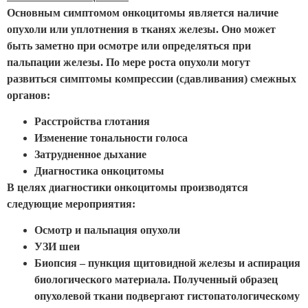
Основным симптомом онкоцитомы является наличие
опухоли или уплотнения в тканях железы. Оно может
быть заметно при осмотре или определяться при
пальпации железы. По мере роста опухоли могут
развиться симптомы компрессии (сдавливания) смежных
органов:
Расстройства глотания
Изменение тональности голоса
Затрудненное дыхание
Диагностика онкоцитомы
В целях диагностики онкоцитомы производятся
следующие мероприятия:
Осмотр и пальпация опухоли
УЗИ шеи
Биопсия – пункция щитовидной железы и аспирация
биологического материала. Полученный образец
опухолевой ткани подвергают гистопатологическому