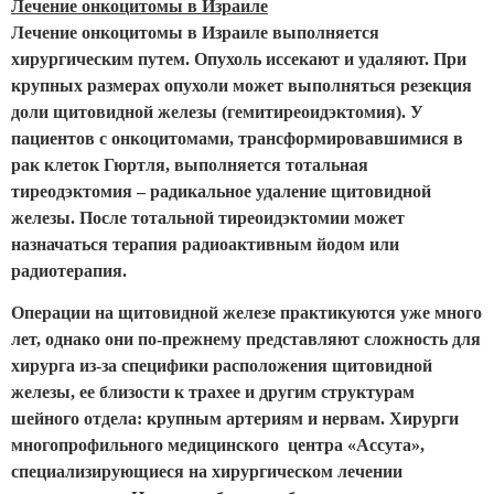
Лечение онкоцитомы в Израиле
Лечение онкоцитомы в Израиле выполняется
хирургическим путем. Опухоль иссекают и удаляют. При
крупных размерах опухоли может выполняться резекция
доли щитовидной железы (гемитиреоидэктомия). У
пациентов с онкоцитомами, трансформировавшимися в
рак клеток Гюртля, выполняется тотальная
тиреодэктомия – радикальное удаление щитовидной
железы. После тотальной тиреоидэктомии может
назначаться терапия радиоактивным йодом или
радиотерапия.
Операции на щитовидной железе практикуются уже много
лет, однако они по-прежнему представляют сложность для
хирурга из-за специфики расположения щитовидной
железы, ее близости к трахее и другим структурам
шейного отдела: крупным артериям и нервам. Хирурги
многопрофильного медицинского центра «Ассута»,
специализирующиеся на хирургическом лечении