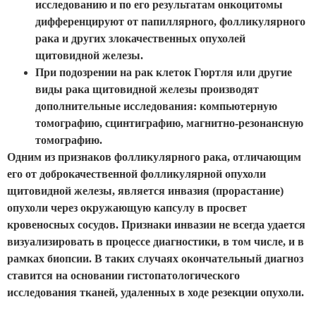
исследованию и по его результатам онкоцитомы
дифференцируют от папиллярного, фолликулярного
рака и других злокачественных опухолей
щитовидной железы.
При подозрении на рак клеток Гюртля или другие
виды рака щитовидной железы производят
дополнительные исследования: компьютерную
томографию, сцинтиграфию, магнитно-резонансную
томографию.
Одним из признаков фолликулярного рака, отличающим
его от доброкачественной фолликулярной опухоли
щитовидной железы, является инвазия (прорастание)
опухоли через окружающую капсулу в просвет
кровеносных сосудов. Признаки инвазии не всегда удается
визуализировать в процессе диагностики, в том числе, и в
рамках биопсии. В таких случаях окончательный диагноз
ставится на основании гистопатологического
исследования тканей, удаленных в ходе резекции опухоли.