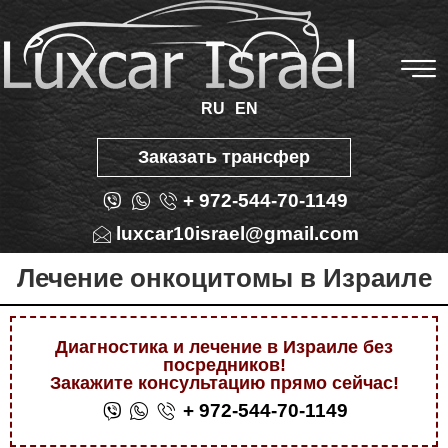
RU
EN
Заказать трансфер
+ 972-544-70-1149
luxcar10israel@gmail.com
Лечение онкоцитомы в Израиле
Диагностика и лечение в Израиле без
посредников!
Закажите консультацию прямо сейчас!
+ 972-544-70-1149