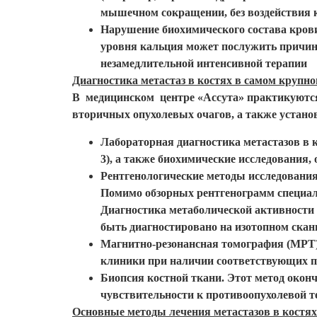
мышечном сокращении, без воздействия 
Нарушение биохимического состава кров
уровня кальция может послужить причин
незамедлительной интенсивной терапии
Диагностика метастаз в костях в самом круп
В медицинском центре «Ассута» практикуются
вторичных опухолевых очагов, а также устано
Лабораторная диагностика метастазов в 
3), а также биохимические исследования
Рентгенологические методы исследования
Помимо обзорных рентгенограмм специа
Диагностика метаболической активности
быть диагностировано на изотопном скан
Магнитно-резонансная томография (МРТ)
клиники при наличии соответствующих п
Биопсия костной ткани. Этот метод оконч
чувствительности к противоопухолевой т
Основные методы лечения метастазов в костях