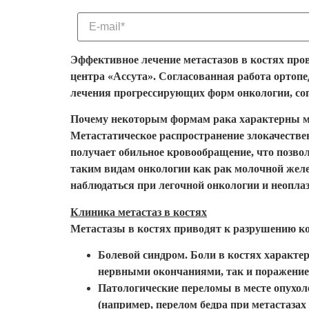
Эффективное лечение метастазов в костях про
центра «Ассута». Согласованная работа ортоп
лечения прогрессирующих форм онкологии, со
Почему некоторым формам рака характерны м
Метастатическое распространение злокачеств
получает обильное кровообращение, что позво
таким видам онкологии как рак молочной желе
наблюдаться при легочной онкологии и неопла
Клиника метастаз в костях
Метастазы в костях приводят к разрушению ко
Болевой синдром. Боли в костях характер
нервными окончаниями, так и поражение
Патологические переломы в месте опухо
(например, перелом бедра при метастазах