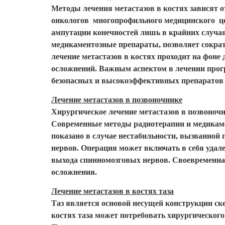
Методы лечения метастазов в костях зависят о
онкологов многопрофильного медицинского це
ампутации конечностей лишь в крайних случа
медикаментозные препараты, позволяет сократ
лечение метастазов в костях проходит на фон
осложнений. Важным аспектом в лечении прог
безопасных и высокоэффективных препаратов 
Лечение метастазов в позвоночнике
Хирургическое лечение метастазов в позвоночн
Современные методы радиотерапии и медикамен
показано в случае нестабильности, вызванной
нервов. Операция может включать в себя удале
выхода спинномозговых нервов. Своевременная
осложнения.
Лечение метастазов в костях таза
Таз является основой несущей конструкции ске
костях таза может потребовать хирургического