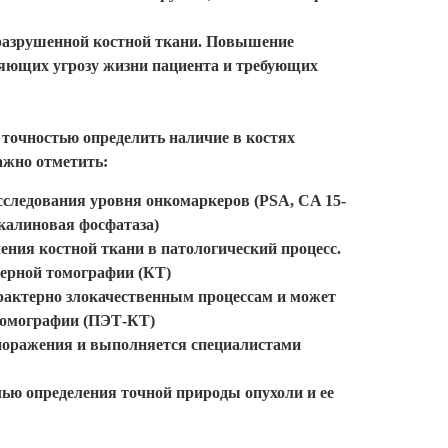
 разрушенной костной ткани. Повышение
ляющих угрозу жизни пациента и требующих
точностью определить наличие в костях
ажно отметить:
сследования уровня онкомаркеров (PSA, CA 15-
лкалиновая фосфатаза)
ения костной ткани в патологический процесс.
ерной томографии (КТ)
рактерно злокачественным процессам и может
 томографии (ПЭТ-КТ)
 поражения и выполняется специалистами
лью определения точной природы опухоли и ее