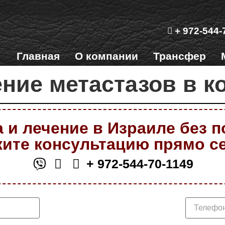
+ 972-544-
Главная
О компании
Трансфер
ние метастазов в к
 и лечение в Израиле без 
ите консультацию прямо с
+ 972-544-70-1149