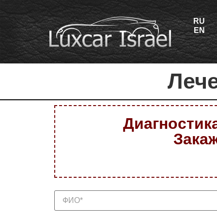
RU
EN
Лече
Диагностика
Закаж