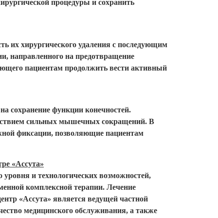
хирургической процедуры и сохранить
ость их хирургического удаления с последующим
ии, направленного на предотвращение
оляющего пациентам продолжить вести активный
на сохранение функции конечностей.
ействием сильных мышечных сокращений. В
ужной фиксации, позволяющие пациентам
ре «Ассута»
 уровня и технологических возможностей,
еменной комплексной терапии. Лечение
ентр «Ассута» является ведущей частной
чество медицинского обслуживания, а также