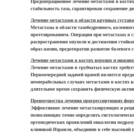
Предоперационное лечение метастазов в костя
стабильность таза, гарантировав сохранение 
Лечение метастазов в области крупных сустав
Метастазы в области тазобедренного, коленног
протезированием. Операции при метастазах в 
распространения опухоли и достижения стойко
образ жизни, предотвратив развитие болевого
Лечение метастазов в костях верхних и нижних
Лечение метастазов в трубчатых костях требу
Первоочередной задачей врачей является пре
неоперабельных случаях метастазов в костях
длительное время сохранять физическую актив
Преимущества лечения прогрессирующих форм
Эффективное лечение метастазирующих и реци
позволяющих точно определить гистологически
ортопедических проявлений онкологии подраз
клиникой Израиля, объединив в себе высокий 