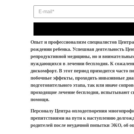
Опыт и профессионализм специалистов Центра
рождении ребенка. Успешная деятельность Цен
репродуктивной медицины, но и внимательным
нуждающихся в лечении бесплодия. К сожален
дискомфорт. В этот период приходится часто
побочные эффекты, проходить инвазивные диаг
подготовительного этапа, так или иначе сопр
проходящие лечение бесплодия, испытывают сп
помощи.
Персоналу Центра оплодотворения многопрофил
препятствиями на пути к наступлению долгожд
родителей после неудачной попытки ЭКО, об ощ