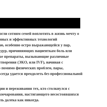
ли сотням семей воплотить в жизнь мечту о
енных и эффективных технологий
ю, особенно остро выражающейся у пар,
цедур, причиняющих пациенткам боль или
ьные препараты, вызывающие различные
творения (ЭКО, или IVF), начиная с
о помимо физических проблем, пары,
егда удается преодолеть без профессиональной
и и переживания тех, кто столкнулся с
разочарования, настигающего несостоявшихся
ль далека как никогда.