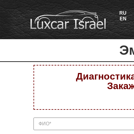
RU
EN
Э
Диагностика
Закаж