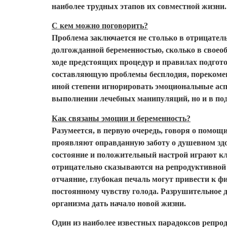
наиболее трудных этапов их совместной жизни.
С кем можно поговорить?
Проблема заключается не столько в отрицател
долгожданной беременностью, сколько в своео
ходе предстоящих процедур и правилах подгот
составляющую проблемы бесплодия, порекомен
иной степени игнорировать эмоциональные асп
выполнении лечебных манипуляций, но и в под
Как связаны эмоции и беременность?
Разумеется, в первую очередь, говоря о помо
проявляют оправданную заботу о душевном здор
состояние и положительный настрой играют кл
отрицательно сказываются на репродуктивной с
отчаяние, глубокая печаль могут привести к фи
постоянному чувству голода. Разрушительное 
организма дать начало новой жизни.
Один из наиболее известных парадоксов репрод