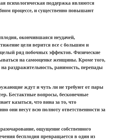
ная психологическая поддержка являются
бном процессе, и существенно повышают
сплодия, окончившаяся неудачей,
тижение цели верится все с большим и
 целый ряд побочных эффектов. Физические
зываться на самооценке женщины. Кроме того,
 на раздражительность, ранимость, перепады
кружающие ждут и чуть ли не требуют от пары
ктер. Бестактные вопросы, бесконечные
ает казаться, что вина за то, что
нно они несут всю полноту ответственности за
е разочарование, ощущение собственного
лечения бесплодия превращается в один из