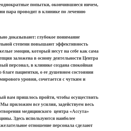
 неоднократные попытки, окончившиеся ничем,
ни пара проводит в клинике по лечению
ьно доказывают: глубокое понимание
тельной степени повышают эффективность
елые эмоции, который несут на себе как сама
цепция заложена в основу деятельности Центра
ый персонал, в клинике создана спокойная
 благе пациентки, о ее душевном состоянии
мирового уровня, сочетается с чутким и
рый вам пришлось пройти, чтобы осуществить
. Мы приложим все усилия, задействуем весь
дотворения медицинского центра «Ассута»
цины. Здесь используются наиболее
ожелательное отношение персонала сделают