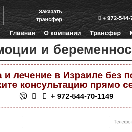
Заказать
+ 972-544-
трансфер
Главная
О компании
Трансфер
моции и беременнос
 и лечение в Израиле без 
ите консультацию прямо с
+ 972-544-70-1149