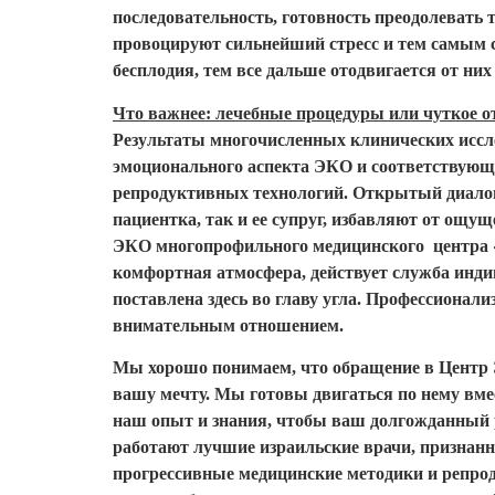
последовательность, готовность преодолевать 
провоцируют сильнейший стресс и тем самым 
бесплодия, тем все дальше отодвигается от них
Что важнее: лечебные процедуры или чуткое 
Результаты многочисленных клинических иссл
эмоционального аспекта ЭКО и соответствующ
репродуктивных технологий. Открытый диалог 
пациентка, так и ее супруг, избавляют от ощу
ЭКО многопрофильного медицинского центра «
комфортная атмосфера, действует служба индив
поставлена здесь во главу угла. Профессионал
внимательным отношением.
Мы хорошо понимаем, что обращение в Центр Э
вашу мечту. Мы готовы двигаться по нему вмес
наш опыт и знания, чтобы ваш долгожданный р
работают лучшие израильские врачи, признанн
прогрессивные медицинские методики и репро