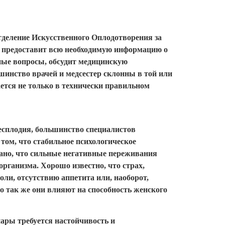
тделение Искусственного Оплодотворения за
ю предоставит всю необходимую информацию о
ные вопросы, обсудит медицинскую
инство врачей и медсестер склонны в той или
ется не только в технически правильном
есплодия, большинство специалистов
том, что стабильное психологическое
зано, что сильные негативные переживания
рганизма. Хорошо известно, что страх,
оли, отсутствию аппетита или, наоборот,
о так же они влияют на способность женского
пары требуется настойчивость и