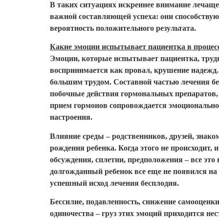
В таких ситуациях искреннее внимание лечаще
важной составляющей успеха: они способству
вероятность положительного результата.
Какие эмоции испытывает пациентка в процесс
Эмоции, которые испытывает пациентка, трудн
воспринимается как провал, крушение надежд.
большим трудом. Составной частью лечения б
побочные действия гормональных препаратов, 
прием гормонов сопровождается эмоциональной
настроения.
Влияние среды – родственников, друзей, знак
рождения ребенка. Когда этого не происходит,
обсуждения, сплетни, предположения – все это 
долгожданный ребенок все еще не появился на 
успешный исход лечения бесплодия.
Бессилие, подавленность, снижение самооценки
одиночества – груз этих эмоций приходится нес